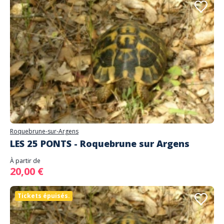
Roquebrune-sur-Argens
LES 25 PONTS - Roquebrune sur Argens
À partir de
20,00 €
Tickets épuisés.