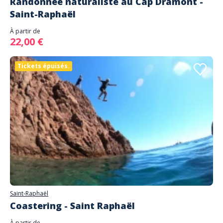
Randonnée naturaliste au Cap Dramont -
Saint-Raphaël
À partir de
22,00 €
Tickets épuisés.
Saint-Raphaël
Coastering - Saint Raphaël
À partir de