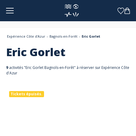
Panneau de gestion des cookies
Expérience Côte d'Azur
Bagnols-en-Forêt
Eric Gorlet
Eric Gorlet
9
activités "Eric Gorlet Bagnols-en-Forêt" à réserver sur Expérience Côte
d'Azur
Tickets épuisés.