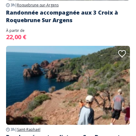
3h
|
Roquebrune-sur-Argens
Randonnée accompagnée aux 3 Croix à
Roquebrune Sur Argens
À partir de
22,00 €
3h
|
Saint-Raphaël