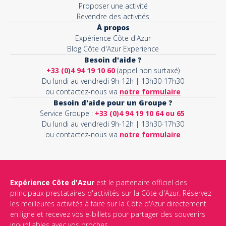
Proposer une activité
Revendre des activités
À propos
Expérience Côte d'Azur
Blog Côte d'Azur Experience
Besoin d'aide ?
+33 (0)4 94 19 10 60
(appel non surtaxé)
Du lundi au vendredi 9h-12h | 13h30-17h30
ou contactez-nous via
notre formulaire
Besoin d'aide pour un Groupe ?
Service Groupe :
+33 (0)4 94 19 10 64 ou 65
Du lundi au vendredi 9h-12h | 13h30-17h30
ou contactez-nous via
notre formulaire
Expérience Côte d'Azur
est le partenaire officiel des
principaux prestataires d'activités sur la Côte d'Azur. Réservez
les meilleures activités à faire sur la Côte d'Azur directement
en ligne et recevez vos e-billets pour partager des souvenirs
inoubliables avec vos proches.