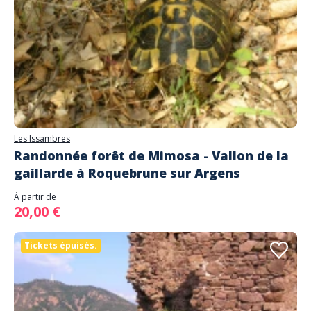
Les Issambres
Randonnée forêt de Mimosa - Vallon de la
gaillarde à Roquebrune sur Argens
À partir de
20,00 €
Tickets épuisés.