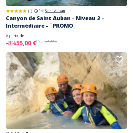
(1)
|
3h
|
Saint-Auban
Canyon de Saint Auban - Niveau 2 -
Intermédiaire - ¨PROMO
À partir de
PVC :
60,00 €
-8%
55,00 €