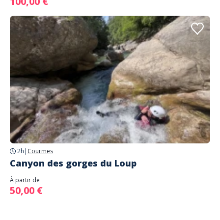
100,00 €
2h
|
Courmes
Canyon des gorges du Loup
À partir de
50,00 €