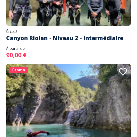
Aiglun
Canyon Riolan - Niveau 2 - Intermédiaire
À partir de
90,00 €
Promo