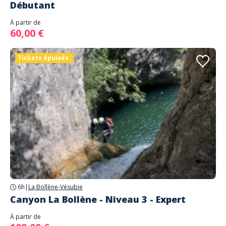
Débutant
À partir de
60,00 €
Tickets épuisés.
6h
|
La Bollène-Vésubie
Canyon La Bollène - Niveau 3 - Expert
À partir de