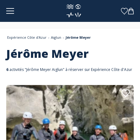
Panneau de gestion des cookies
Expérience Côte d'Azur
Aiglun
Jérôme Meyer
Jérôme Meyer
6
activités "Jérôme Meyer Aiglun" à réserver sur Expérience Côte d'Azur