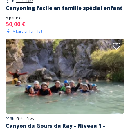
1h
|
Castellane
Canyoning facile en famille spécial enfant
À partir de
50,00 €
A faire en famille !
3h
|
Gréolières
Canyon du Gours du Ray - Niveau 1 -