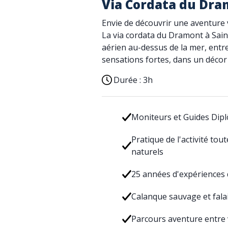
Via Cordata du Dra
Envie de découvrir une aventure v
La via cordata du Dramont à Sai
aérien au-dessus de la mer, entre
sensations fortes, dans un décor
Durée :
3h
Moniteurs et Guides Dipl
Pratique de l'activité tou
naturels
25 années d'expériences d
Calanque sauvage et falai
Parcours aventure entre v