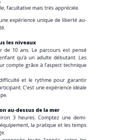
,
e, facultative mais très appréciée.
 une expérience unique de liberté au-
té.
us les niveaux
ir de 10 ans. Le parcours est pensé
enfant qu’à un adulte débutant. Les
ur compte grâce à l’aspect technique
a difficulté et le rythme pour garantir
ticipant. C’est une expérience idéale
upe.
on au-dessus de la mer
nviron 3 heures. Comptez une demi-
l’équipement, la pratique et les temps
ge.