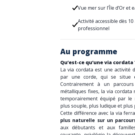
Vue mer sur l’Île d’Or et 
Activité accessible dès 1
professionnel
Au programme
Qu’est-ce qu’une via cordata 
La via cordata est une activité 
par une corde, qui se situe 
Contrairement à un parcours
métalliques fixes, la via cordat
temporairement équipé par le m
plus souple, plus ludique et plus
Cette différence avec la via fer
plus naturelle sur un parcour
aux débutants et aux familles
courante, privilégie la découve