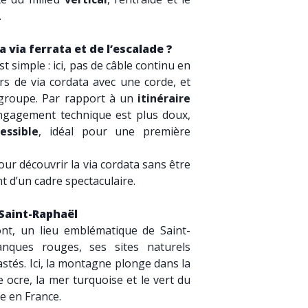
.
a via ferrata et de l’escalade ?
st simple : ici, pas de câble continu en
rs de via cordata avec une corde, et
 groupe. Par rapport à un
itinéraire
engagement technique est plus doux,
essible
, idéal pour une première
pour découvrir la via cordata sans être
nt d’un cadre spectaculaire.
 Saint-Raphaël
nt, un lieu emblématique de Saint-
nques rouges, ses sites naturels
stés. Ici, la montagne plonge dans la
e ocre, la mer turquoise et le vert du
e en France.