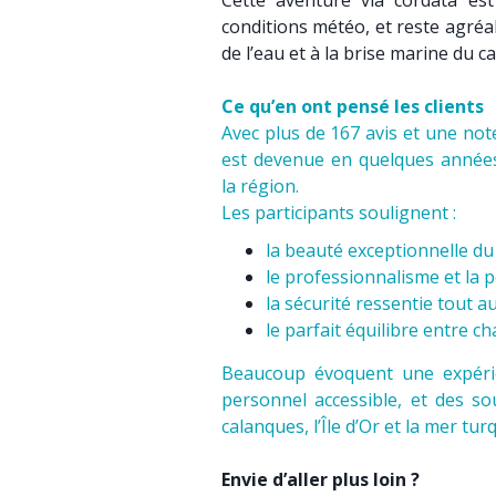
Cette aventure via cordata est
conditions météo, et reste agréa
de l’eau et à la brise marine du 
Ce qu’en ont pensé les clients
Avec plus de 167 avis et une not
est devenue en quelques années l
la région.
Les participants soulignent :
la beauté exceptionnelle du 
le professionnalisme et la 
la sécurité ressentie tout a
le parfait équilibre entre ch
Beaucoup évoquent une expérie
personnel accessible, et des so
calanques, l’Île d’Or et la mer tur
Envie d’aller plus loin ?