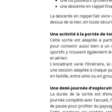
une ou plusieurs tyrolienne
une descente en rappel final
La descente en rappel fait vivre
dessus de la mer, en toute sécuri
Une activité à la portée de to
Cette sortie est adaptée à part
pour convenir aussi bien à un 
sportifs y trouvent également le
et aérien.
L'encadrant varie l’itinéraire, l
une session adaptée à chaque par
en famille, entre amis ou en gro
Une demi-journée d’explorati
La durée de la sortie est d’e
journée complète avec l’accueil, 
de pause pour profiter du paysa