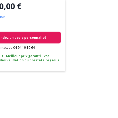
0,00 €
oeur
dez un devis personnalisé
ntact au 04 94 19 10 64
it - Meilleur prix garanti - vos
 dès validation du prestataire (sous