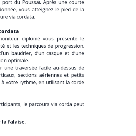
it port du Poussaï. Après une courte
onnée, vous atteignez le pied de la
ure via cordata.
 cordata
 moniteur diplômé vous présente le
ité et les techniques de progression.
d’un baudrier, d’un casque et d’une
ion optimale.
r une traversée facile au-dessus de
ticaux, sections aériennes et petits
 à votre rythme, en utilisant la corde
rticipants, le parcours via corda peut
 la falaise
,