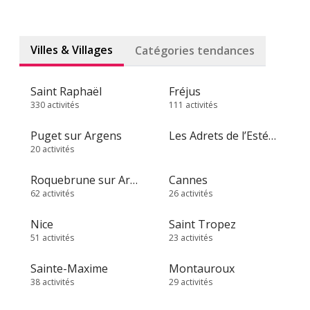
Villes & Villages
Catégories tendances
Saint Raphaël
Fréjus
330 activités
111 activités
Puget sur Argens
Les Adrets de l’Estérel
20 activités
Roquebrune sur Argens
Cannes
62 activités
26 activités
Nice
Saint Tropez
51 activités
23 activités
Sainte-Maxime
Montauroux
38 activités
29 activités