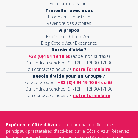
Foire aux questions
Travailler avec nous
Proposer une activité
Revendre des activités
À propos
Expérience Côte d'Azur
Blog Côte d'Azur Experience
Besoin d'aide ?
+33 (0)4 94 19 10 60
(appel non surtaxé)
Du lundi au vendredi 9h-12h | 13h30-17h30
ou contactez-nous via
notre formulaire
Besoin d'aide pour un Groupe ?
Service Groupe :
+33 (0)4 94 19 10 64 ou 65
Du lundi au vendredi 9h-12h | 13h30-17h30
ou contactez-nous via
notre formulaire
Expérience Côte d'Azur
est le partenaire officiel des
principaux prestataires d'activités sur la Côte d'Azur. Réservez
les meilleures activités à faire sur la Côte d'Azur directement