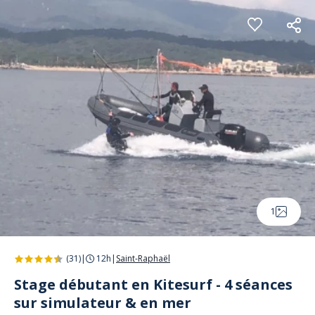
Panneau de gestion des cookies
1
(31)
|
12h
|
Saint-Raphaël
Stage débutant en Kitesurf - 4 séances
sur simulateur & en mer