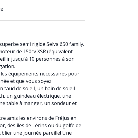
ux
superbe semi rigide Selva 650 family.
n moteur de 150cv XSR (équivalent
eillir jusqu'à 10 personnes à son
gation.
s les équipements nécessaires pour
née et que vous soyez
n taud de soleil, un bain de soleil
h, un guindeau électrique, une
une table à manger, un sondeur et
re amis les environs de Fréjus en
or, des iles de Lérins ou du golfe de
blier une journée pareille! Une