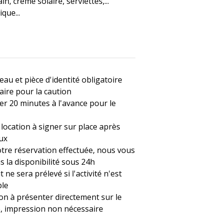
in, crème solaire, serviettes,...
que...
eau et pièce d'identité obligatoire
aire pour la caution
er 20 minutes à l'avance pour le
 location à signer sur place après
eux
otre réservation effectuée, nous vous
 la disponibilité sous 24h
 ne sera prélevé si l'activité n'est
ble
on à présenter directement sur le
 impression non nécessaire