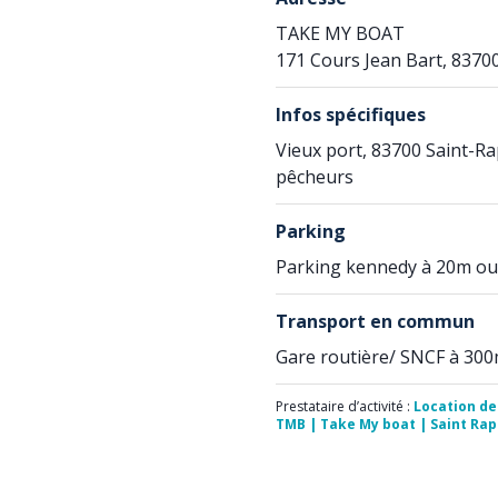
TAKE MY BOAT
171 Cours Jean Bart, 8370
Infos spécifiques
Vieux port, 83700 Saint-Ra
pêcheurs
Parking
Parking kennedy à 20m ou
Transport en commun
Gare routière/ SNCF à 30
Prestataire d’activité :
Location de
TMB | Take My boat | Saint Raph