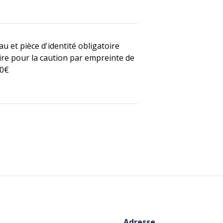
u et pièce d'identité obligatoire
ire pour la caution par empreinte de
00€
Adresse