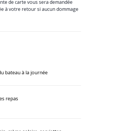
nte de carte vous sera demandée
ée à votre retour si aucun dommage
du bateau à la journée
les repas