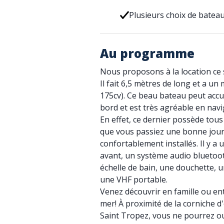
Plusieurs choix de batea
Au programme
Nous proposons à la location ce 
Il fait 6,5 mètres de long et a u
175cv). Ce beau bateau peut accu
bord et est très agréable en navi
En effet, ce dernier possède tou
que vous passiez une bonne jour
confortablement installés. Il y a u
avant, un système audio bluetoot
échelle de bain, une douchette, 
une VHF portable.
Venez découvrir en famille ou ent
mer! À proximité de la corniche d'
Saint Tropez, vous ne pourrez ou