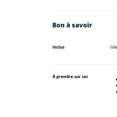
Bon à savoir
Inclus
Gil
À prendre sur soi