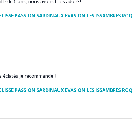
fille de 6 ans, nous avons tous adoré !
GLISSE PASSION SARDINAUX EVASION LES ISSAMBRES R
 éclatés je recommande !!
GLISSE PASSION SARDINAUX EVASION LES ISSAMBRES R