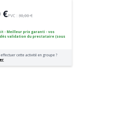
 €
PVC :
30,00 €
it - Meilleur prix garanti - vos
 dès validation du prestataire (sous
effectuer cette activité en groupe ?
er