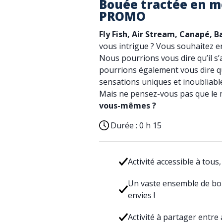
Bouée tractée en m
PROMO
Fly Fish, Air Stream, Canapé, 
vous intrigue ? Vous souhaitez e
Nous pourrions vous dire qu’il s’
pourrions également vous dire q
sensations uniques et inoubliable
Mais ne pensez-vous pas que le 
vous-mêmes ?
Durée :
0 h 15
Activité accessible à tous,
Un vaste ensemble de bou
envies !
Activité à partager entre 