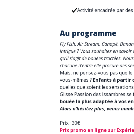
Activité encadrée par des
Au programme
Fly Fish, Air Stream, Canapé, Banan
intrigue ? Vous souhaitez en savoir
qu’il s’agit de bouées tractées. No
chacune d’entre elle procure des sen
Mais, ne pensez-vous pas que le 
vous-mêmes ?
Enfants à partir 
quelles que soient les sensation
Glisse Passion des Issambres se f
bouée la plus adaptée à vos env
Alors n’hésitez plus, venez nomb
Prix : 30€
Prix promo en ligne sur Expérie