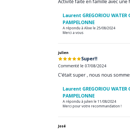
Activité faite en famille avec une 
Laurent GREGORIOU WATER 
PAMPELONNE
A répondu à Alixe le 25/08/2024
Merci a vous
julien
Super!!
Commenté le 07/08/2024
C’était super , nous nous sommes
Laurent GREGORIOU WATER 
PAMPELONNE
A répondu à julien le 11/08/2024
Merci pour votre recommandation !
José