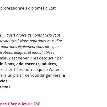
 professionnels diplômés d'Etat
e … quels drôles de noms ! Cela vous
 davantage ? Nous pourrions vous dire
us pourrions également vous dire que
sations uniques et inoubliables !
mieux est de venir les découvrir par
de 3 ans, adolescents, adultes,
s recherchées, notre équipe Water
era un plaisir de vous diriger vers
la
ies !
reux !
nce Côte d'Azur : 28€