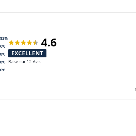
4.6
83%
0%
EXCELLENT
8%
Basé sur 12 Avis
8%
0%