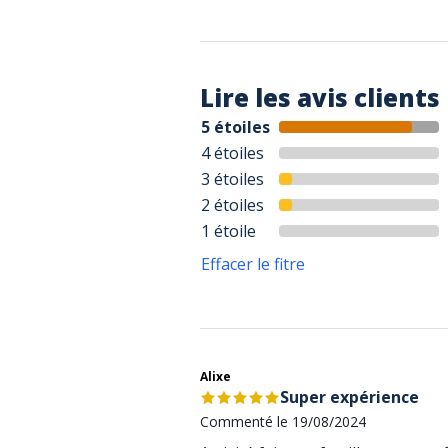
Lire les avis clients
5 étoiles
4 étoiles
3 étoiles
2 étoiles
1 étoile
Effacer le fitre
Alixe
Super expérience
Commenté le 19/08/2024