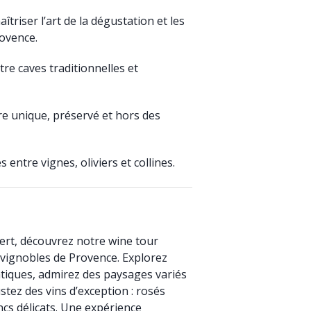
triser l’art de la dégustation et les
rovence.
tre caves traditionnelles et
e unique, préservé et hors des
entre vignes, oliviers et collines.
rt, découvrez notre wine tour
 vignobles de Provence. Explorez
tiques, admirez des paysages variés
tez des vins d’exception : rosés
ncs délicats. Une expérience