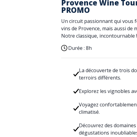
Provence Wine Tour -
PROMO
Un circuit passionnant qui vous f
vins de Provence, mais aussi de 
Notre classique, incontournable !
Durée :
8h
La découverte de trois d
terroirs différents.
Explorez les vignobles a
Voyagez confortablement
climatisé.
Découvrez des domaines vi
dégustations inoubliable