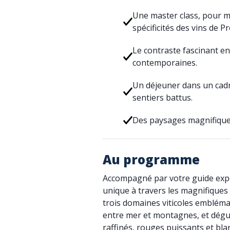
Une master class, pour maî
spécificités des vins de P
Le contraste fascinant en
contemporaines.
Un déjeuner dans un cadr
sentiers battus.
Des paysages magnifiques 
Au programme
Accompagné par votre guide expe
unique à travers les magnifiques
trois domaines viticoles embléma
entre mer et montagnes, et dégus
raffinés, rouges puissants et bla