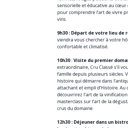
sensorielle et éducative au cœur d
pour comprendre l’art de vivre pr
vins.
9h30 :
Départ de votre lieu de 
viendra vous chercher à votre h
confortable et climatisé.
10h30
:
Visite du premier domai
extraordinaire, Cru Classé s’il v
famille depuis plusieurs siècles.
histoire qui démarre dans l’antiq
attachant et empli d’Histoire. Au 
découvrirez l'art de la vinificatio
masterclass sur l’art de la dégus
crus du domaine.
12h30 :
Déjeuner dans un bistr