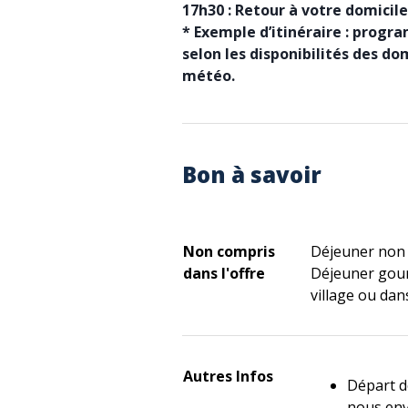
17h30 :
Retour à votre domicile
* Exemple d’itinéraire : progr
selon les disponibilités des do
météo.
Bon à savoir
Non compris
Déjeuner non i
dans l'offre
Déjeuner gour
village ou dan
Autres Infos
Départ de
nous env