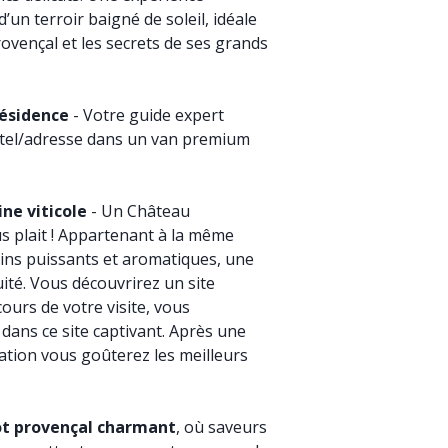
’un terroir baigné de soleil, idéale
ovençal et les secrets de ses grands
résidence
- Votre guide expert
ôtel/adresse dans un van premium
ne viticole
- Un Château
ous plait ! Appartenant à la même
 Vins puissants et aromatiques, une
uité. Vous découvrirez un site
cours de votre visite, vous
n dans ce site captivant. Après une
tation vous goûterez les meilleurs
ot provençal charmant
, où saveurs