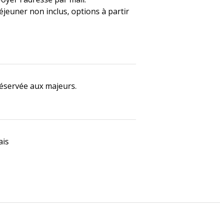
éjeuner non inclus, options à partir
éservée aux majeurs.
ais