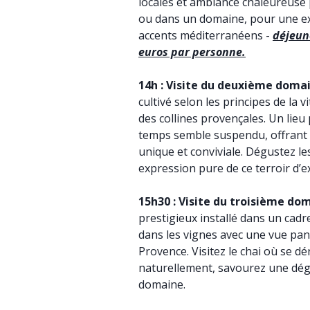
locales et ambiance chaleureus
ou dans un domaine, pour une exp
accents méditerranéens -
déjeune
euros par personne.
14h :
Visite du deuxième domai
cultivé selon les principes de la 
des collines provençales. Un lieu 
temps semble suspendu, offrant 
unique et conviviale. Dégustez le
expression pure de ce terroir d’e
15h30 :
Visite du troisième dom
prestigieux installé dans un cad
dans les vignes avec une vue pa
Provence. Visitez le chai où se dér
naturellement, savourez une dég
domaine.