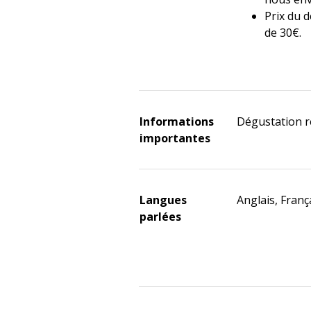
Prix du d
de 30€.
Informations
Dégustation r
importantes
Langues
Anglais, Franç
parlées