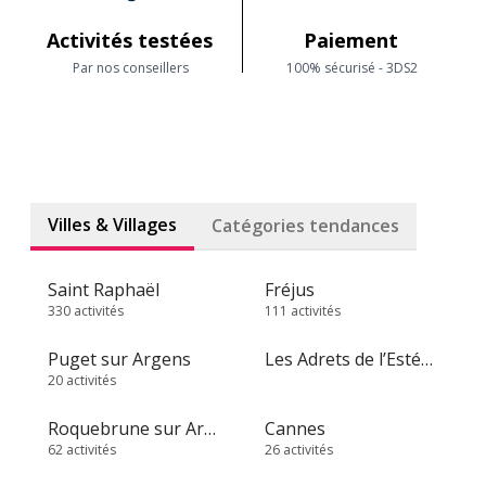
Activités testées
Paiement
Par nos conseillers
100% sécurisé - 3DS2
Villes & Villages
Catégories tendances
Saint Raphaël
Fréjus
330 activités
111 activités
Puget sur Argens
Les Adrets de l’Estérel
20 activités
Roquebrune sur Argens
Cannes
62 activités
26 activités