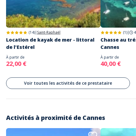
(14)
|
Saint-Raphaël
(1)
|
4
Location de kayak de mer - littoral
Chasse au trés
de l'Estérel
Cannes
À partir de
À partir de
22,00 €
40,00 €
Voir toutes les activités de ce prestataire
Activités à proximité de
Cannes