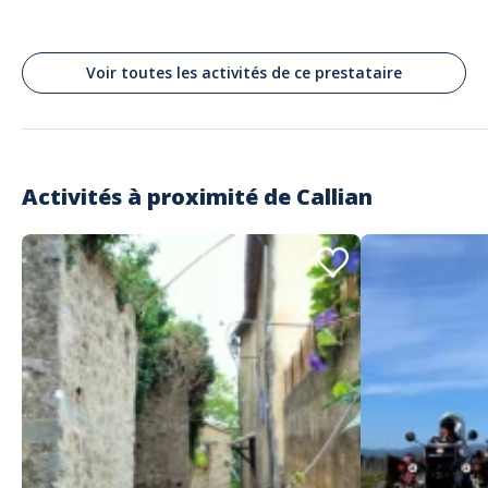
David
Excellent horse riding
Voir toutes les activités de ce prestataire
Commenté le 16/08/2021
Really friendly and fun time for the boys. Highly recommend.
Activités à proximité de
Callian