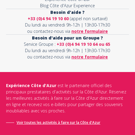
Blog Côte d'Azur Experience
Besoin d'aide ?
+33 (0)4 94 19 10 60
(appel non surtaxé)
Du lundi au vendredi 9h-12h | 13h30-17h30
ou contactez-nous via
notre formulaire
Besoin d'aide pour un Groupe ?
Service Groupe :
+33 (0)4 94 19 10 64 ou 65
Du lundi au vendredi 9h-12h | 13h30-17h30
ou contactez-nous via
notre formulaire
Expérience Côte d'Azur
est le partenaire officiel des
principaux prestataires d'activités sur la Côte d'Azur. Réservez
les meilleures activités à faire sur la Côte d'Azur directement
en ligne et recevez vos e-billets pour partager des souvenirs
inoubliables avec vos proches.
Voir toutes les activités à faire sur la Côte d'Azur