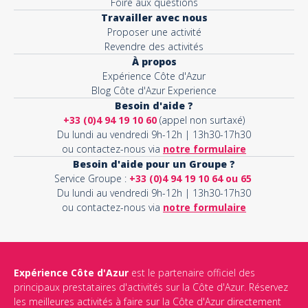
Foire aux questions
Travailler avec nous
Proposer une activité
Revendre des activités
À propos
Expérience Côte d'Azur
Blog Côte d'Azur Experience
Besoin d'aide ?
+33 (0)4 94 19 10 60
(appel non surtaxé)
Du lundi au vendredi 9h-12h | 13h30-17h30
ou contactez-nous via
notre formulaire
Besoin d'aide pour un Groupe ?
Service Groupe :
+33 (0)4 94 19 10 64 ou 65
Du lundi au vendredi 9h-12h | 13h30-17h30
ou contactez-nous via
notre formulaire
Expérience Côte d'Azur
est le partenaire officiel des
principaux prestataires d'activités sur la Côte d'Azur. Réservez
les meilleures activités à faire sur la Côte d'Azur directement