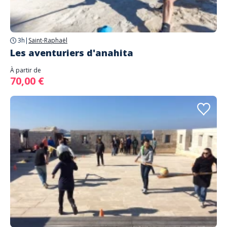
3h
|
Saint-Raphaël
Les aventuriers d'anahita
À partir de
70,00 €