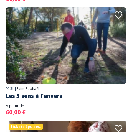
3h
|
Saint-Raphaël
Les 5 sens à l'envers
À partir de
60,00 €
Tickets épuisés.