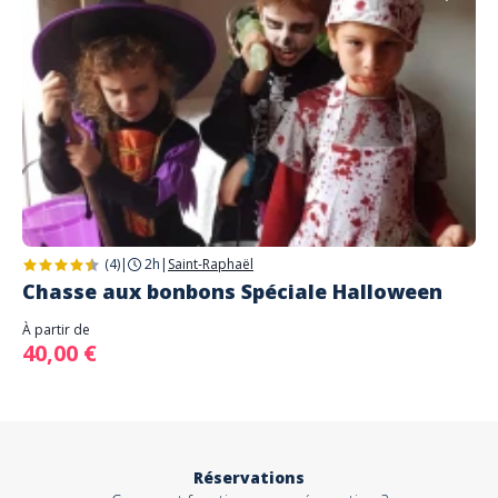
(4)
|
2h
|
Saint-Raphaël
Chasse aux bonbons Spéciale Halloween
À partir de
40,00 €
Réservations