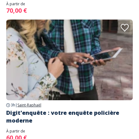
À partir de
70,00 €
3h
|
Saint-Raphaël
Digit'enquête : votre enquête policière
moderne
À partir de
60,00 €