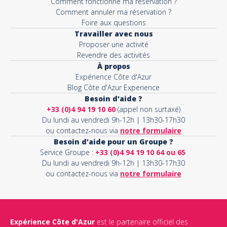
Comment fonctionne ma réservation ?
Comment annuler ma réservation ?
Foire aux questions
Travailler avec nous
Proposer une activité
Revendre des activités
À propos
Expérience Côte d'Azur
Blog Côte d'Azur Experience
Besoin d'aide ?
+33 (0)4 94 19 10 60
(appel non surtaxé)
Du lundi au vendredi 9h-12h | 13h30-17h30
ou contactez-nous via
notre formulaire
Besoin d'aide pour un Groupe ?
Service Groupe :
+33 (0)4 94 19 10 64 ou 65
Du lundi au vendredi 9h-12h | 13h30-17h30
ou contactez-nous via
notre formulaire
Expérience Côte d'Azur
est le partenaire officiel des