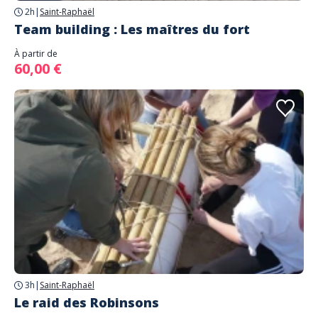
2h
|
Saint-Raphaël
Team building : Les maîtres du fort
À partir de
60,00 €
3h
|
Saint-Raphaël
Le raid des Robinsons