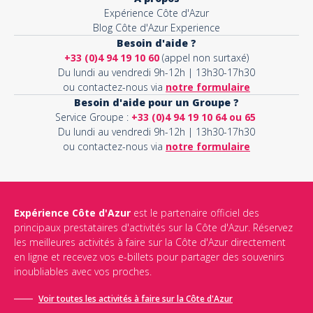
Expérience Côte d'Azur
Blog Côte d'Azur Experience
Besoin d'aide ?
+33 (0)4 94 19 10 60
(appel non surtaxé)
Du lundi au vendredi 9h-12h | 13h30-17h30
ou contactez-nous via
notre formulaire
Besoin d'aide pour un Groupe ?
Service Groupe :
+33 (0)4 94 19 10 64 ou 65
Du lundi au vendredi 9h-12h | 13h30-17h30
ou contactez-nous via
notre formulaire
Expérience Côte d'Azur
est le partenaire officiel des
principaux prestataires d'activités sur la Côte d'Azur. Réservez
les meilleures activités à faire sur la Côte d'Azur directement
en ligne et recevez vos e-billets pour partager des souvenirs
inoubliables avec vos proches.
Voir toutes les activités à faire sur la Côte d'Azur