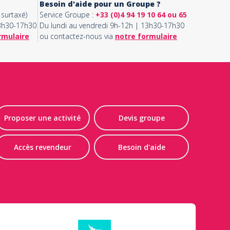
Besoin d'aide pour un Groupe ?
surtaxé)
Service Groupe :
+33 (0)4 94 19 10 64 ou 65
13h30-17h30
Du lundi au vendredi 9h-12h | 13h30-17h30
rmulaire
ou contactez-nous via
notre formulaire
Proposer une activité
Devis groupe
Accès revendeur
Besoin d'aide