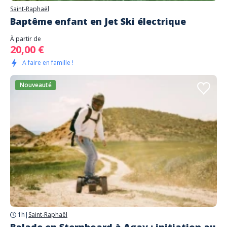
Saint-Raphaël
Baptême enfant en Jet Ski électrique
À partir de
20,00 €
A faire en famille !
Nouveauté
1h
|
Saint-Raphaël