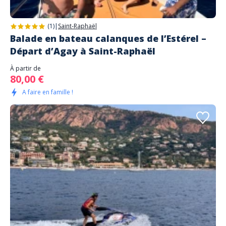
(1)
|
Saint-Raphaël
Balade en bateau calanques de l’Estérel –
Départ d’Agay à Saint-Raphaël
À partir de
80,00 €
A faire en famille !