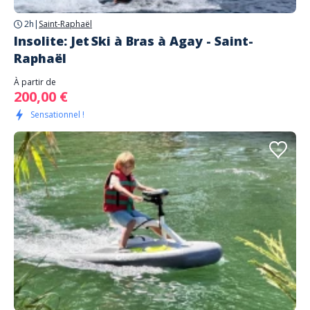
2h
|
Saint-Raphaël
Insolite: Jet Ski à Bras à Agay - Saint-
Raphaël
À partir de
200,00 €
Sensationnel !