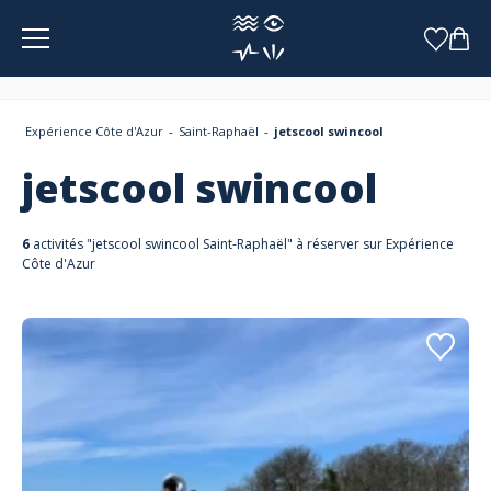
Panneau de gestion des cookies
Expérience Côte d'Azur
Saint-Raphaël
jetscool swincool
jetscool swincool
6
activités "jetscool swincool Saint-Raphaël" à réserver sur Expérience
Côte d'Azur