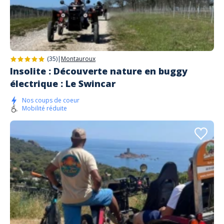
(35)
|
Montauroux
Insolite : Découverte nature en buggy
électrique : Le Swincar
Nos coups de coeur
Mobilité réduite