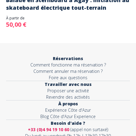
Balade en Sternboard à Agay : initiation au
skateboard électrique tout-terrain
À partir de
50,00 €
Réservations
Comment fonctionne ma réservation ?
Comment annuler ma réservation ?
Foire aux questions
Travailler avec nous
Proposer une activité
Revendre des activités
À propos
Expérience Côte d'Azur
Blog Côte d'Azur Experience
Besoin d'aide ?
+33 (0)4 94 19 10 60
(appel non surtaxé)
Du lundi au vendredi 9h-12h | 13h30-17h30