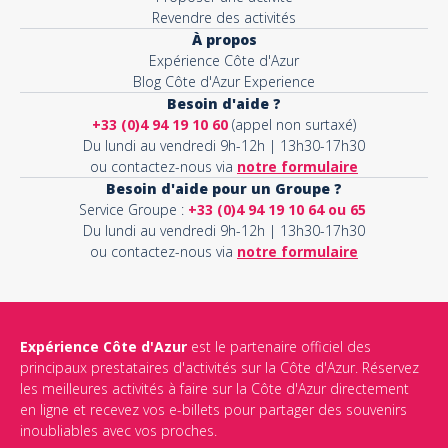
Revendre des activités
À propos
Expérience Côte d'Azur
Blog Côte d'Azur Experience
Besoin d'aide ?
+33 (0)4 94 19 10 60
(appel non surtaxé)
Du lundi au vendredi 9h-12h | 13h30-17h30
ou contactez-nous via
notre formulaire
Besoin d'aide pour un Groupe ?
Service Groupe :
+33 (0)4 94 19 10 64 ou 65
Du lundi au vendredi 9h-12h | 13h30-17h30
ou contactez-nous via
notre formulaire
Expérience Côte d'Azur
est le partenaire officiel des
principaux prestataires d'activités sur la Côte d'Azur. Réservez
les meilleures activités à faire sur la Côte d'Azur directement
en ligne et recevez vos e-billets pour partager des souvenirs
inoubliables avec vos proches.