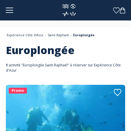
Panneau de gestion des cookies
Expérience Côte d'Azur
Saint-Raphaël
Europlongée
Europlongée
1
activité "Europlongée Saint-Raphaël" à réserver sur Expérience Côte
d'Azur
Promo