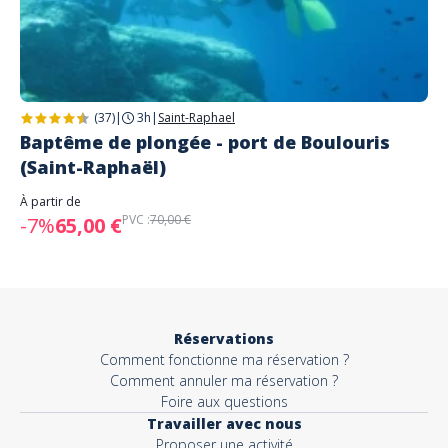
(37)
|
3h
|
Saint-Raphael
Baptême de plongée - port de Boulouris
(Saint-Raphaël)
À partir de
PVC :
70,00 €
-7%
65,00 €
Réservations
Comment fonctionne ma réservation ?
Comment annuler ma réservation ?
Foire aux questions
Travailler avec nous
Proposer une activité