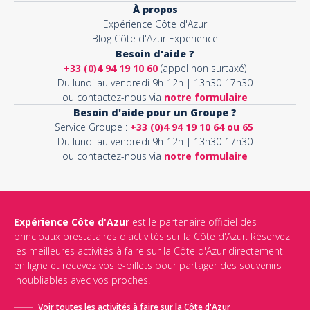
À propos
Expérience Côte d'Azur
Blog Côte d'Azur Experience
Besoin d'aide ?
+33 (0)4 94 19 10 60
(appel non surtaxé)
Du lundi au vendredi 9h-12h | 13h30-17h30
ou contactez-nous via
notre formulaire
Besoin d'aide pour un Groupe ?
Service Groupe :
+33 (0)4 94 19 10 64 ou 65
Du lundi au vendredi 9h-12h | 13h30-17h30
ou contactez-nous via
notre formulaire
Expérience Côte d'Azur
est le partenaire officiel des
principaux prestataires d'activités sur la Côte d'Azur. Réservez
les meilleures activités à faire sur la Côte d'Azur directement
en ligne et recevez vos e-billets pour partager des souvenirs
inoubliables avec vos proches.
Voir toutes les activités à faire sur la Côte d'Azur