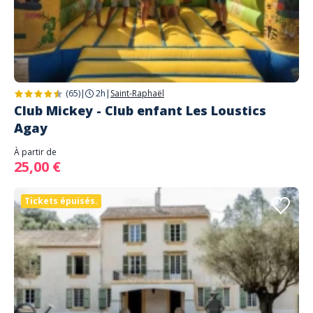
(65)
|
2h
|
Saint-Raphaël
Club Mickey - Club enfant Les Loustics
Agay
À partir de
25,00 €
Tickets épuisés.