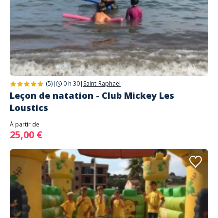
(5)
|
0 h 30
|
Saint-Raphaël
Leçon de natation - Club Mickey Les
Loustics
À partir de
25,00 €