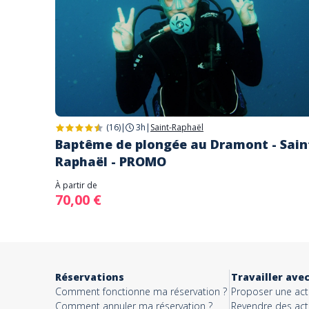
(16)
|
3h
|
Saint-Raphaël
Baptême de plongée au Dramont - Sain
Raphaël - PROMO
À partir de
70,00 €
Réservations
Travailler ave
Comment fonctionne ma réservation ?
Proposer une acti
Comment annuler ma réservation ?
Revendre des acti