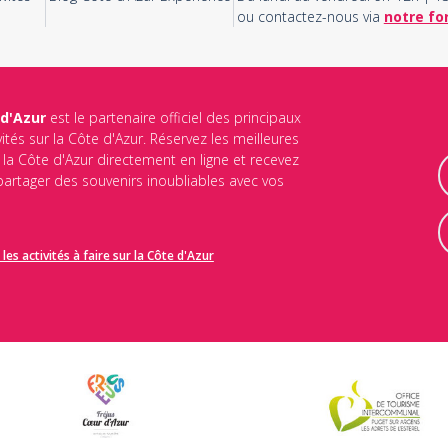
ou contactez-nous via
notre fo
 d'Azur
est le partenaire officiel des principaux
vités sur la Côte d'Azur. Réservez les meilleures
ur la Côte d'Azur directement en ligne et recevez
 partager des souvenirs inoubliables avec vos
les activités à faire sur la Côte d'Azur