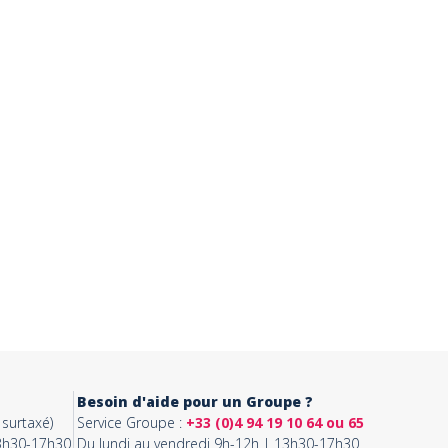
Besoin d'aide pour un Groupe ?
surtaxé)
Service Groupe :
+33 (0)4 94 19 10 64 ou 65
13h30-17h30
Du lundi au vendredi 9h-12h | 13h30-17h30