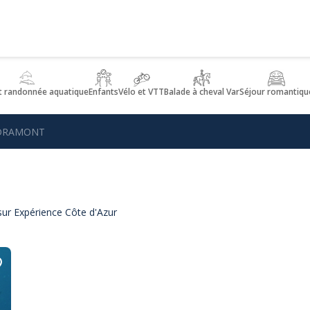
t randonnée aquatique
Enfants
Vélo et VTT
Balade à cheval Var
Séjour romantiqu
 DRAMONT
ur Expérience Côte d'Azur