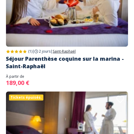
(1)
|
2 jours
|
Saint-Raphaël
Séjour Parenthèse coquine sur la marina -
Saint-Raphaël
À partir de
189,00 €
Tickets épuisés.