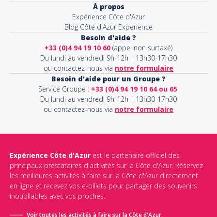
À propos
Expérience Côte d'Azur
Blog Côte d'Azur Experience
Besoin d'aide ?
+33 (0)4 94 19 10 60
(appel non surtaxé)
Du lundi au vendredi 9h-12h | 13h30-17h30
ou contactez-nous via
notre formulaire
Besoin d'aide pour un Groupe ?
Service Groupe :
+33 (0)4 94 19 10 64 ou 65
Du lundi au vendredi 9h-12h | 13h30-17h30
ou contactez-nous via
notre formulaire
Expérience Côte d'Azur
est le partenaire officiel des
principaux prestataires d'activités sur la Côte d'Azur. Réservez
les meilleures activités à faire sur la Côte d'Azur directement
en ligne et recevez vos e-billets pour partager des souvenirs
inoubliables avec vos proches.
Voir toutes les activités à faire sur la Côte d'Azur