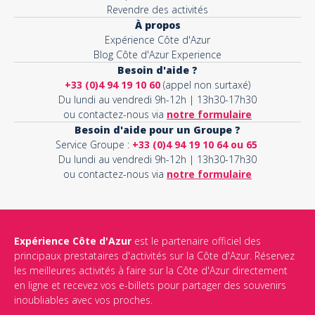
Revendre des activités
À propos
Expérience Côte d'Azur
Blog Côte d'Azur Experience
Besoin d'aide ?
+33 (0)4 94 19 10 60
(appel non surtaxé)
Du lundi au vendredi 9h-12h | 13h30-17h30
ou contactez-nous via
notre formulaire
Besoin d'aide pour un Groupe ?
Service Groupe :
+33 (0)4 94 19 10 64 ou 65
Du lundi au vendredi 9h-12h | 13h30-17h30
ou contactez-nous via
notre formulaire
Expérience Côte d'Azur
est le partenaire officiel des
principaux prestataires d'activités sur la Côte d'Azur. Réservez
les meilleures activités à faire sur la Côte d'Azur directement
en ligne et recevez vos e-billets pour partager des souvenirs
inoubliables avec vos proches.