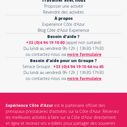
Travailler avec nous
Proposer une activité
Revendre des activités
À propos
Expérience Côte d'Azur
Blog Côte d'Azur Experience
Besoin d'aide ?
+33 (0)4 94 19 10 60
(appel non surtaxé)
Du lundi au vendredi 9h-12h | 13h30-17h30
ou contactez-nous via
notre formulaire
Besoin d'aide pour un Groupe ?
Service Groupe :
+33 (0)4 94 19 10 64 ou 65
Du lundi au vendredi 9h-12h | 13h30-17h30
ou contactez-nous via
notre formulaire
Expérience Côte d'Azur
est le partenaire officiel des
principaux prestataires d'activités sur la Côte d'Azur. Réservez
les meilleures activités à faire sur la Côte d'Azur directement
en ligne et recevez vos e-billets pour partager des souvenirs