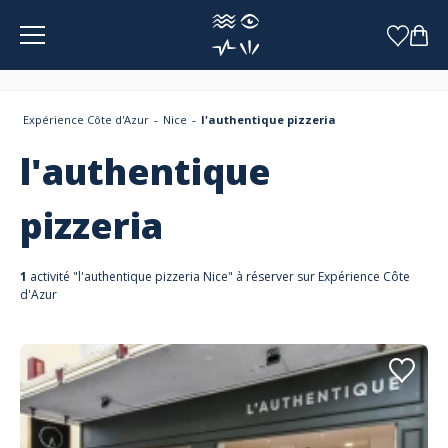
Panneau de gestion des cookies
Expérience Côte d'Azur
Nice
l'authentique pizzeria
l'authentique
pizzeria
1
activité "l'authentique pizzeria Nice" à réserver sur Expérience Côte
d'Azur