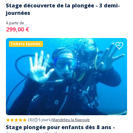
Stage découverte de la plongée - 3 demi-
journées
À partir de
299,00 €
Tickets épuisés.
(3)
|
5 jours
|
Mandelieu-la-Napoule
Stage plongée pour enfants dès 8 ans -