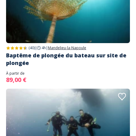
(40)
|
4h
|
Mandelieu-la-Napoule
Baptême de plongée du bateau sur site de
plongée
À partir de
89,00 €