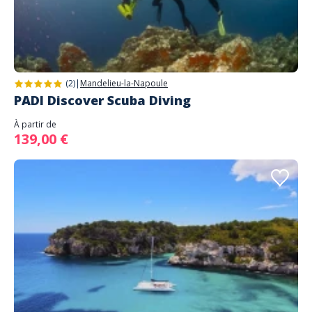
(2)
|
Mandelieu-la-Napoule
PADI Discover Scuba Diving
À partir de
139,00 €