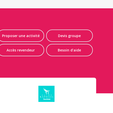
Proposer une activité
Devis groupe
Accès revendeur
Besoin d'aide