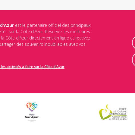
 d'Azur
est le partenaire officiel des principaux
vités sur la Côte d'Azur. Réservez les meilleures
ur la Côte d'Azur directement en ligne et recevez
 partager des souvenirs inoubliables avec vos
les activités à faire sur la Côte d'Azur