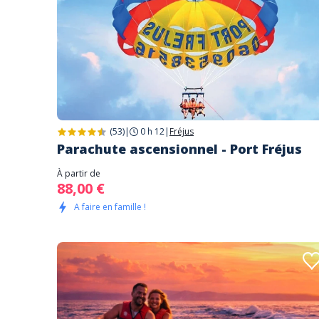
(53)
|
0 h 12
|
Fréjus
Parachute ascensionnel - Port Fréjus
À partir de
88,00 €
A faire en famille !