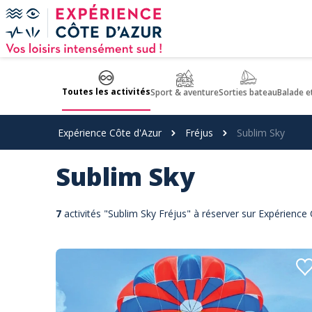
Panneau de gestion des cookies
Toutes les activités
Sport & aventure
Sorties bateau
Balade e
Expérience Côte d'Azur
Fréjus
Sublim Sky
Sublim Sky
7
activités "Sublim Sky Fréjus" à réserver sur Expérience