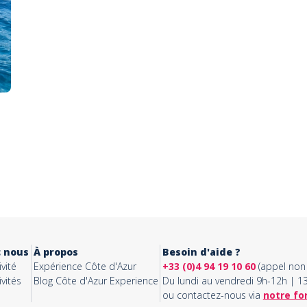
c nous
À propos
Besoin d'aide ?
vité
Expérience Côte d'Azur
+33 (0)4 94 19 10 60
(appel non 
vités
Blog Côte d'Azur Experience
Du lundi au vendredi 9h-12h | 
ou contactez-nous via
notre fo