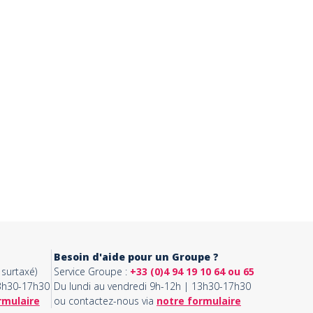
Besoin d'aide pour un Groupe ?
surtaxé)
Service Groupe :
+33 (0)4 94 19 10 64 ou 65
13h30-17h30
Du lundi au vendredi 9h-12h | 13h30-17h30
rmulaire
ou contactez-nous via
notre formulaire