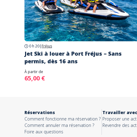
0 h 20
|
Fréjus
Jet Ski à louer à Port Fréjus – Sans
permis, dès 16 ans
À partir de
65,00 €
Réservations
Travailler ave
Comment fonctionne ma réservation ?
Proposer une acti
Comment annuler ma réservation ?
Revendre des acti
Foire aux questions