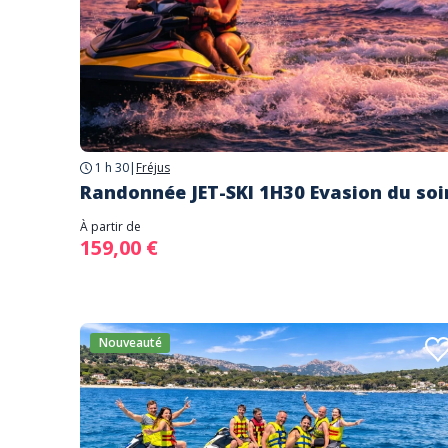
1 h 30
|
Fréjus
Randonnée JET-SKI 1H30 Evasion du soi
À partir de
159,00 €
Nouveauté