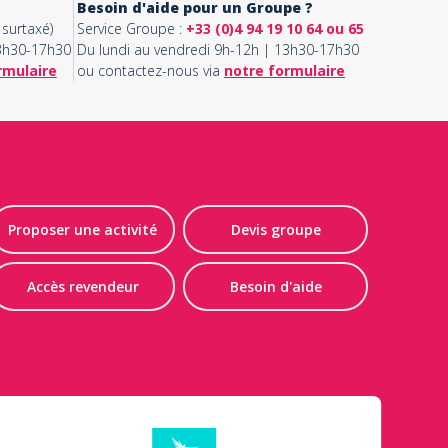
Besoin d'aide pour un Groupe ?
surtaxé)
Service Groupe :
+33 (0)4 94 19 10 64 ou 65
13h30-17h30
Du lundi au vendredi 9h-12h | 13h30-17h30
rmulaire
ou contactez-nous via
notre formulaire
Proposer une activité
Devis groupe
Accès revendeur
Besoin d'aide