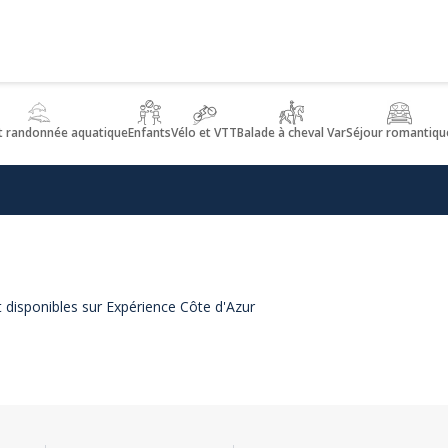
t randonnée aquatique
Enfants
Vélo et VTT
Balade à cheval Var
Séjour romantiqu
t disponibles sur Expérience Côte d'Azur