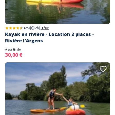
(25)
|
2h
|
Fréjus
Kayak en rivière - Location 2 places -
Rivière l'Argens
À partir de
30,00 €