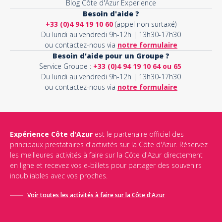
Blog Côte d'Azur Experience
Besoin d'aide ?
+33 (0)4 94 19 10 60
(appel non surtaxé)
Du lundi au vendredi 9h-12h | 13h30-17h30
ou contactez-nous via
notre formulaire
Besoin d'aide pour un Groupe ?
Service Groupe :
+33 (0)4 94 19 10 64 ou 65
Du lundi au vendredi 9h-12h | 13h30-17h30
ou contactez-nous via
notre formulaire
Expérience Côte d'Azur
est le partenaire officiel des
principaux prestataires d'activités sur la Côte d'Azur. Réservez
les meilleures activités à faire sur la Côte d'Azur directement
en ligne et recevez vos e-billets pour partager des souvenirs
inoubliables avec vos proches.
Voir toutes les activités à faire sur la Côte d'Azur