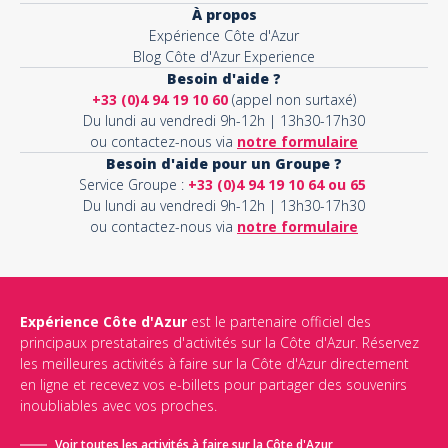
À propos
Expérience Côte d'Azur
Blog Côte d'Azur Experience
Besoin d'aide ?
+33 (0)4 94 19 10 60
(appel non surtaxé)
Du lundi au vendredi 9h-12h | 13h30-17h30
ou contactez-nous via
notre formulaire
Besoin d'aide pour un Groupe ?
Service Groupe :
+33 (0)4 94 19 10 64 ou 65
Du lundi au vendredi 9h-12h | 13h30-17h30
ou contactez-nous via
notre formulaire
Expérience Côte d'Azur
est le partenaire officiel des
principaux prestataires d'activités sur la Côte d'Azur. Réservez
les meilleures activités à faire sur la Côte d'Azur directement
en ligne et recevez vos e-billets pour partager des souvenirs
inoubliables avec vos proches.
Voir toutes les activités à faire sur la Côte d'Azur