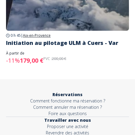
0 h 45
|
Aix-en-Provence
Initiation au pilotage ULM à Cuers - Var
À partir de
PVC :
200,00 €
-11%
179,00 €
Réservations
Comment fonctionne ma réservation ?
Comment annuler ma réservation ?
Foire aux questions
Travailler avec nous
Proposer une activité
Revendre des activités