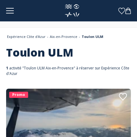
Panneau de gestion des cookies
Expérience Côte d'Azur
Aix-en-Provence
Toulon ULM
Toulon ULM
1
activité "Toulon ULM Aix-en-Provence" à réserver sur Expérience Côte
d'Azur
Promo