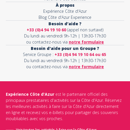
À propos
Expérience Côte d'Azur
Blog Côte d'Azur Experience
Besoin d'aide ?
+33 (0)4 94 19 10 60
(appel non surtaxé)
Du lundi au vendredi 9h-12h | 13h30-17h30
ou contactez-nous via
notre formulaire
Besoin d'aide pour un Groupe ?
Service Groupe :
+33 (0)4 94 19 10 64 ou 65
Du lundi au vendredi 9h-12h | 13h30-17h30
ou contactez-nous via
notre formulaire
Expérience Côte d'Azur
est le partenaire officiel des
principaux prestataires d'activités sur la Côte d'Azur. Réservez
les meilleures activités à faire sur la Côte d'Azur directement
en ligne et recevez vos e-billets pour partager des souvenirs
inoubliables avec vos proches.
Voir toutes les activités à faire sur la Côte d'Azur