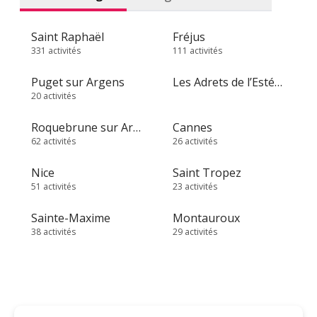
Saint Raphaël
Fréjus
331 activités
111 activités
Puget sur Argens
Les Adrets de l’Estérel
20 activités
Roquebrune sur Argens
Cannes
62 activités
26 activités
Nice
Saint Tropez
51 activités
23 activités
Sainte-Maxime
Montauroux
38 activités
29 activités