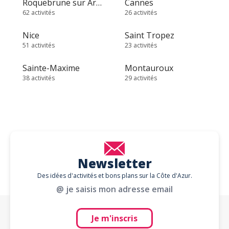
Roquebrune sur Argens
Cannes
62 activités
26 activités
Nice
Saint Tropez
51 activités
23 activités
Sainte-Maxime
Montauroux
38 activités
29 activités
Newsletter
Des idées d'activités et bons plans sur la Côte d'Azur.
@ je saisis mon adresse email
Je m'inscris