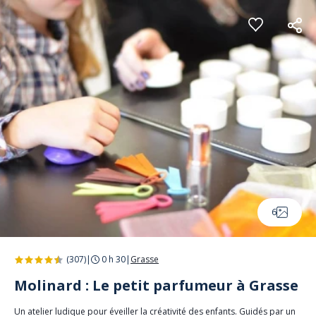
Panneau de gestion des cookies
6
(307)
|
0 h 30
|
Grasse
Molinard : Le petit parfumeur à Grasse
Un atelier ludique pour éveiller la créativité des enfants. Guidés par un