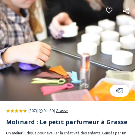
Panneau de gestion des cookies
6
(307)
|
0 h 30
|
Grasse
Molinard : Le petit parfumeur à Grasse
Un atelier ludique pour éveiller la créativité des enfants. Guidés par un