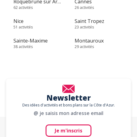
Roquebrune sur Argens
Cannes
62 activités
26 activités
Nice
Saint Tropez
51 activités
23 activités
Sainte-Maxime
Montauroux
38 activités
29 activités
Newsletter
Des idées d'activités et bons plans sur la Côte d'Azur.
@ je saisis mon adresse email
Je m'inscris