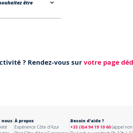
souhaitez être
activité ? Rendez-vous sur
votre page dé
c nous
À propos
Besoin d'aide ?
vité
Expérience Côte d'Azur
+33 (0)4 94 19 10 60
(appel non 