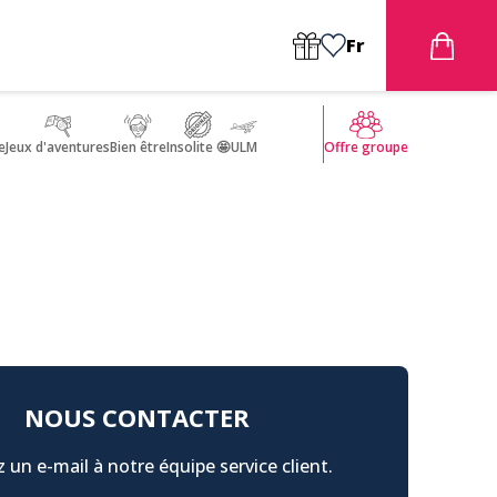
Fr
e
Jeux d'aventures
Bien être
Insolite 🤩
ULM
Offre groupe
NOUS CONTACTER
 un e-mail à notre équipe service client.