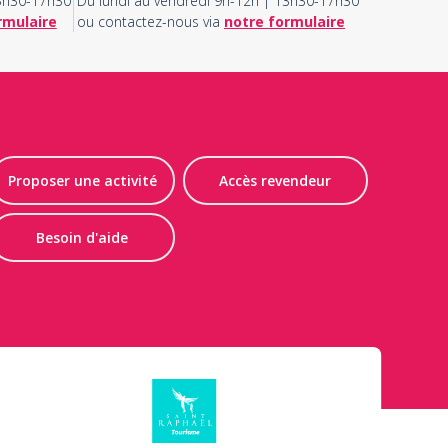
13h30-17h30
Du lundi au vendredi 9h-12h | 13h30-17h30
rmulaire
ou contactez-nous via
notre formulaire
Proposer une activité
Accès revendeur
Besoin d'aide