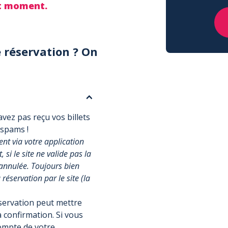
ut moment.
 réservation ? On
vez pas reçu vos billets
 spams !
t via votre application
si le site ne valide pas la
annulée. Toujours bien
réservation par le site (la
éservation peut mettre
 confirmation. Si vous
compte de votre