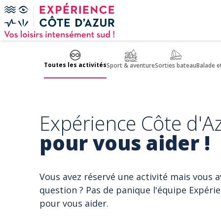
Panneau de gestion des cookies
Toutes les activités
Sport & aventure
Sorties bateau
Balade e
Expérience Côte d'Az
pour vous aider !
Vous avez réservé une activité mais vous 
question ? Pas de panique l'équipe Expérie
pour vous aider.