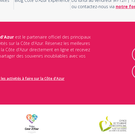
vités
Blog Côte d'Azur Experience
Du lundi au vendredi 9h-12h | 
ou contactez-nous via
notre fo
 d'Azur
est le partenaire officiel des principaux
vités sur la Côte d'Azur. Réservez les meilleures
ur la Côte d'Azur directement en ligne et recevez
 partager des souvenirs inoubliables avec vos
les activités à faire sur la Côte d'Azur
identialité
et les
conditions