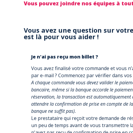
Vous pouvez joindre nos équipes à to
Vous avez une question sur votre
est là pour vous aider !
Je n'ai pas reçu mon billet ?
Vous avez finalisé votre commande et vous n’a
par e-mail ? Commencez par vérifier dans vos
A chaque commande vous devez valider le paiemen
bancaire, même si la banque accorde le paiement, 
réservation, la transaction est automatiquement 
attendre la confirmation de prise en compte de la 
banque ne suffit pas).
Le prestataire qui reçoit votre demande de r
un peu de temps avant de vous transmettre la
n'avez pas reçu de confirmation de prise en 