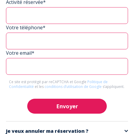
Activité réservée*
Votre téléphone*
Votre email*
Ce site est protégé par reCAPTCHA et Google
Politique de
Confidentialité
et les
conditions d’utilisation de Google
s’appliquent.
Envoyer
Je veux annuler ma réservation ?