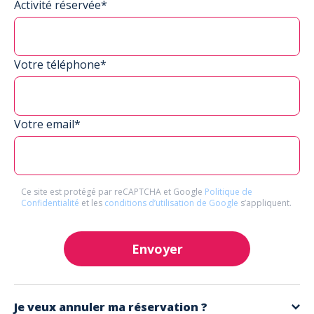
Activité réservée*
Votre téléphone*
Votre email*
Ce site est protégé par reCAPTCHA et Google
Politique de
Confidentialité
et les
conditions d’utilisation de Google
s’appliquent.
Envoyer
Je veux annuler ma réservation ?