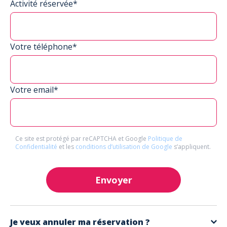
Activité réservée*
Votre téléphone*
Votre email*
Ce site est protégé par reCAPTCHA et Google
Politique de
Confidentialité
et les
conditions d’utilisation de Google
s’appliquent.
Envoyer
Je veux annuler ma réservation ?