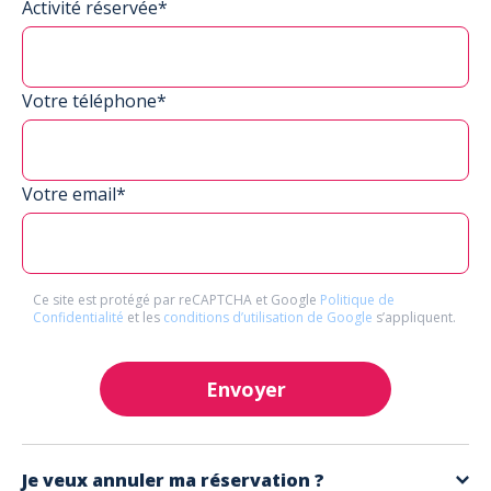
Activité réservée*
Votre téléphone*
Votre email*
Ce site est protégé par reCAPTCHA et Google
Politique de
Confidentialité
et les
conditions d’utilisation de Google
s’appliquent.
Envoyer
Je veux annuler ma réservation ?