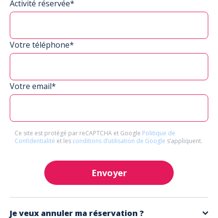
Activité réservée*
Votre téléphone*
Votre email*
Ce site est protégé par reCAPTCHA et Google
Politique de
Confidentialité
et les
conditions d’utilisation de Google
s’appliquent.
Envoyer
Je veux annuler ma réservation ?