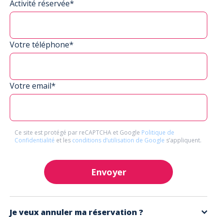
Activité réservée*
Votre téléphone*
Votre email*
Ce site est protégé par reCAPTCHA et Google
Politique de
Confidentialité
et les
conditions d’utilisation de Google
s’appliquent.
Envoyer
Je veux annuler ma réservation ?