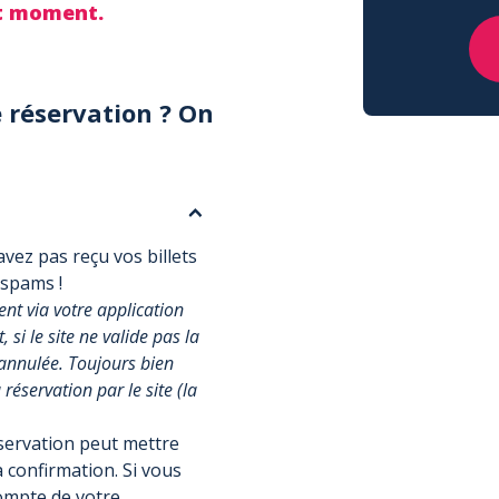
ut moment.
 réservation ? On
vez pas reçu vos billets
 spams !
t via votre application
si le site ne valide pas la
annulée. Toujours bien
réservation par le site (la
éservation peut mettre
 confirmation. Si vous
compte de votre