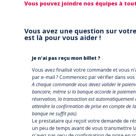
Vous pouvez joindre nos équipes à to
Vous avez une question sur votre
est là pour vous aider !
Je n'ai pas reçu mon billet ?
Vous avez finalisé votre commande et vous n’a
par e-mail ? Commencez par vérifier dans vos
A chaque commande vous devez valider le paiemen
bancaire, même si la banque accorde le paiement, 
réservation, la transaction est automatiquement 
attendre la confirmation de prise en compte de la 
banque ne suffit pas).
Le prestataire qui reçoit votre demande de r
un peu de temps avant de vous transmettre la
n'avez pas reçu de confirmation de prise en 