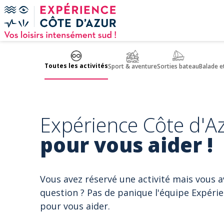
Panneau de gestion des cookies
Toutes les activités
Sport & aventure
Sorties bateau
Balade e
Expérience Côte d'Az
pour vous aider !
Vous avez réservé une activité mais vous 
question ? Pas de panique l'équipe Expérie
pour vous aider.