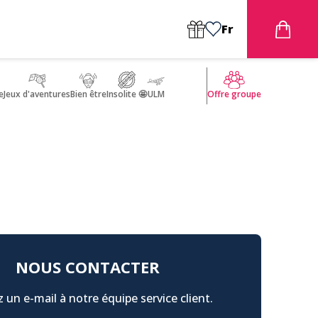
Fr
e
Jeux d'aventures
Bien être
Insolite 🤩
ULM
Offre groupe
NOUS CONTACTER
 un e-mail à notre équipe service client.