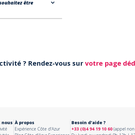
souhaitez être
activité ? Rendez-vous sur
votre page dé
c nous
À propos
Besoin d'aide ?
vité
Expérience Côte d'Azur
+33 (0)4 94 19 10 60
(appel non 