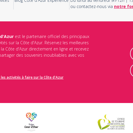
vités
Blog Côte d'Azur Experience
Du lundi au vendredi 9h-12h | 
ou contactez-nous via
notre fo
 d'Azur
est le partenaire officiel des principaux
vités sur la Côte d'Azur. Réservez les meilleures
ur la Côte d'Azur directement en ligne et recevez
 partager des souvenirs inoubliables avec vos
les activités à faire sur la Côte d'Azur
identialité
et les
conditions