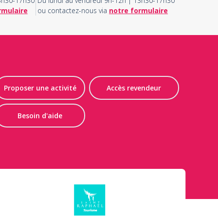
13h30-17h30
Du lundi au vendredi 9h-12h | 13h30-17h30
rmulaire
ou contactez-nous via
notre formulaire
Proposer une activité
Accès revendeur
Besoin d'aide