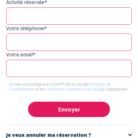
Activité réservée*
Votre téléphone*
Votre email*
Ce site est protégé par reCAPTCHA et Google
Politique de
Confidentialité
et les
conditions d’utilisation de Google
s’appliquent.
Envoyer
Je veux annuler ma réservation ?