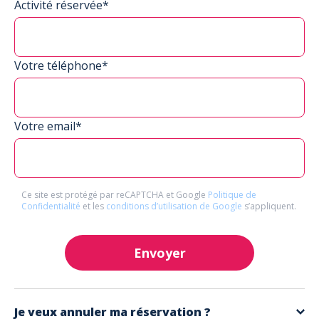
Activité réservée*
Votre téléphone*
Votre email*
Ce site est protégé par reCAPTCHA et Google
Politique de
Confidentialité
et les
conditions d’utilisation de Google
s’appliquent.
Envoyer
Je veux annuler ma réservation ?