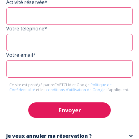
Activité réservée*
Votre téléphone*
Votre email*
Ce site est protégé par reCAPTCHA et Google
Politique de
Confidentialité
et les
conditions d’utilisation de Google
s’appliquent.
Envoyer
Je veux annuler ma réservation ?