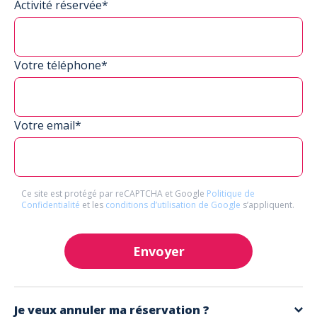
Activité réservée*
Votre téléphone*
Votre email*
Ce site est protégé par reCAPTCHA et Google
Politique de
Confidentialité
et les
conditions d’utilisation de Google
s’appliquent.
Envoyer
Je veux annuler ma réservation ?