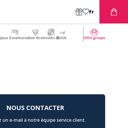
Fr
e
Jeux d'aventures
Bien être
Insolite 🤩
ULM
Offre groupe
NOUS CONTACTER
 un e-mail à notre équipe service client.