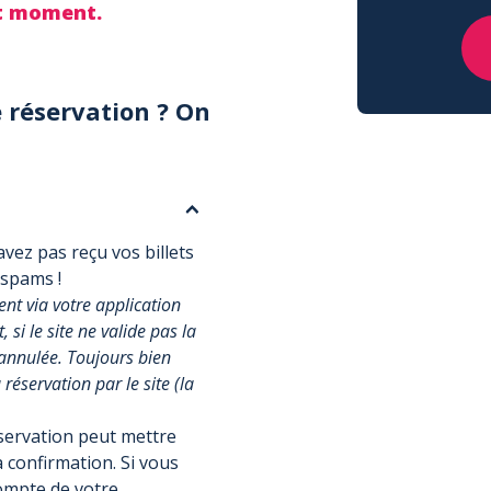
ut moment.
 réservation ? On
vez pas reçu vos billets
 spams !
t via votre application
si le site ne valide pas la
annulée. Toujours bien
réservation par le site (la
éservation peut mettre
 confirmation. Si vous
compte de votre