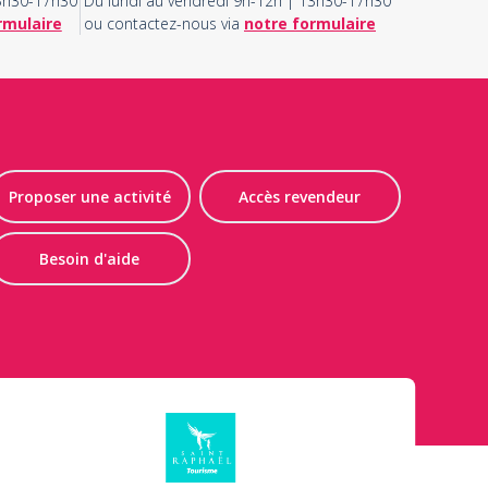
13h30-17h30
Du lundi au vendredi 9h-12h | 13h30-17h30
rmulaire
ou contactez-nous via
notre formulaire
Proposer une activité
Accès revendeur
Besoin d'aide