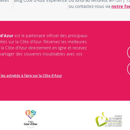
vités
Blog Côte d'Azur Experience
Du lundi au vendredi 9h-12h | 
ou contactez-nous via
notre fo
 d'Azur
est le partenaire officiel des principaux
vités sur la Côte d'Azur. Réservez les meilleures
ur la Côte d'Azur directement en ligne et recevez
 partager des souvenirs inoubliables avec vos
les activités à faire sur la Côte d'Azur
identialité
et les
conditions