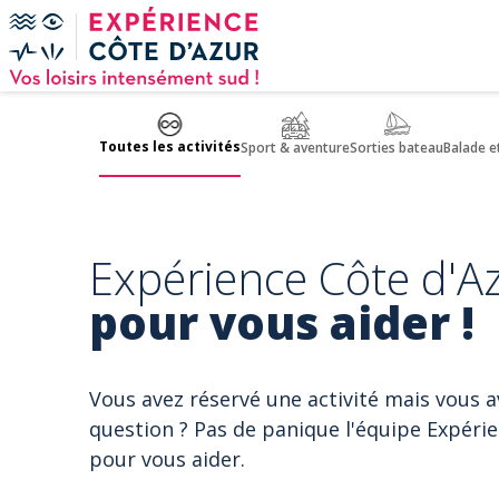
Panneau de gestion des cookies
Toutes les activités
Sport & aventure
Sorties bateau
Balade e
Expérience Côte d'Az
pour vous aider !
Vous avez réservé une activité mais vous 
question ? Pas de panique l'équipe Expérie
pour vous aider.