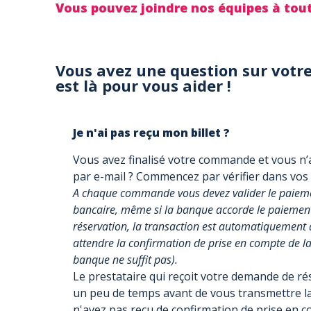
Vous pouvez joindre nos équipes à to
Vous avez une question sur votre
est là pour vous aider !
Je n'ai pas reçu mon billet ?
Vous avez finalisé votre commande et vous n’a
par e-mail ? Commencez par vérifier dans vos
A chaque commande vous devez valider le paiemen
bancaire, même si la banque accorde le paiement, 
réservation, la transaction est automatiquement 
attendre la confirmation de prise en compte de la 
banque ne suffit pas).
Le prestataire qui reçoit votre demande de r
un peu de temps avant de vous transmettre la
n'avez pas reçu de confirmation de prise en 