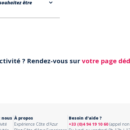
souhaitez être
activité ? Rendez-vous sur
votre page dé
c nous
À propos
Besoin d'aide ?
vité
Expérience Côte d'Azur
+33 (0)4 94 19 10 60
(appel non 