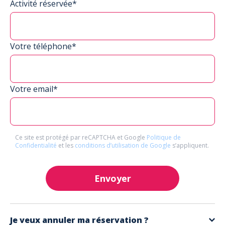
Activité réservée*
Votre téléphone*
Votre email*
Ce site est protégé par reCAPTCHA et Google
Politique de
Confidentialité
et les
conditions d’utilisation de Google
s’appliquent.
Envoyer
Je veux annuler ma réservation ?