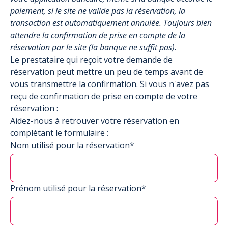
paiement, si le site ne valide pas la réservation, la
transaction est automatiquement annulée. Toujours bien
attendre la confirmation de prise en compte de la
réservation par le site (la banque ne suffit pas).
Le prestataire qui reçoit votre demande de
réservation peut mettre un peu de temps avant de
vous transmettre la confirmation. Si vous n'avez pas
reçu de confirmation de prise en compte de votre
réservation :
Aidez-nous à retrouver votre réservation en
complétant le formulaire :
Nom utilisé pour la réservation*
Prénom utilisé pour la réservation*