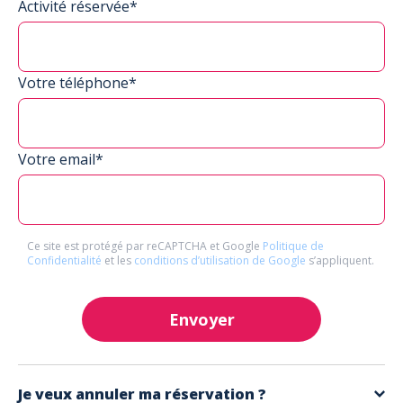
Activité réservée*
Votre téléphone*
Votre email*
Ce site est protégé par reCAPTCHA et Google
Politique de
Confidentialité
et les
conditions d’utilisation de Google
s’appliquent.
Envoyer
Je veux annuler ma réservation ?