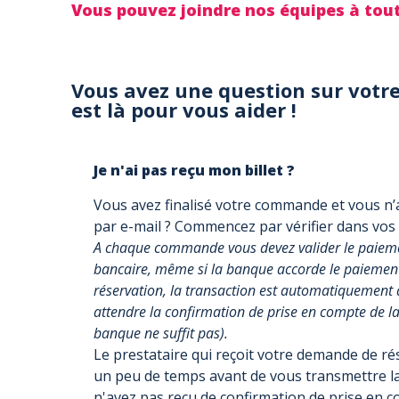
Vous pouvez joindre nos équipes à to
Vous avez une question sur votre
est là pour vous aider !
Je n'ai pas reçu mon billet ?
Vous avez finalisé votre commande et vous n’a
par e-mail ? Commencez par vérifier dans vos
A chaque commande vous devez valider le paiemen
bancaire, même si la banque accorde le paiement, 
réservation, la transaction est automatiquement 
attendre la confirmation de prise en compte de la 
banque ne suffit pas).
Le prestataire qui reçoit votre demande de r
un peu de temps avant de vous transmettre la
n'avez pas reçu de confirmation de prise en 