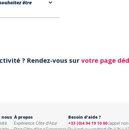
souhaitez être
activité ? Rendez-vous sur
votre page dé
c nous
À propos
Besoin d'aide ?
vité
Expérience Côte d'Azur
+33 (0)4 94 19 10 60
(appel non 