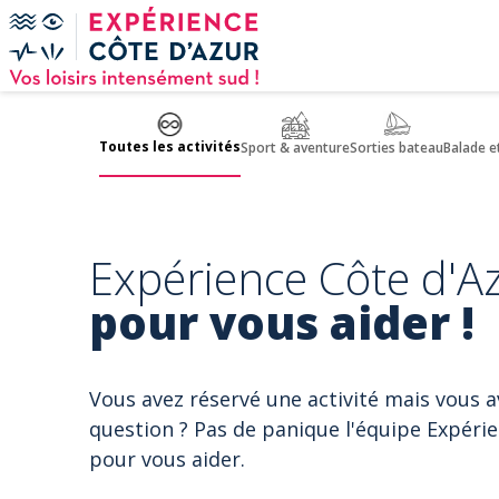
Panneau de gestion des cookies
Toutes les activités
Sport & aventure
Sorties bateau
Balade e
Expérience Côte d'Az
pour vous aider !
Vous avez réservé une activité mais vous 
question ? Pas de panique l'équipe Expérie
pour vous aider.