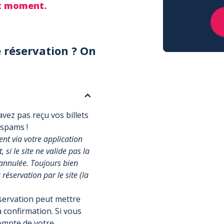
ut moment.
 réservation ? On
vez pas reçu vos billets
 spams !
t via votre application
si le site ne valide pas la
annulée. Toujours bien
réservation par le site (la
éservation peut mettre
 confirmation. Si vous
compte de votre