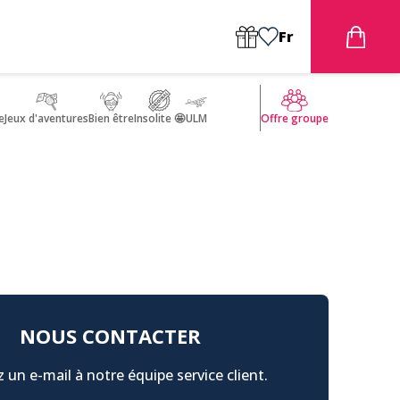
Fr
e
Jeux d'aventures
Bien être
Insolite 🤩
ULM
Offre groupe
NOUS CONTACTER
 un e-mail à notre équipe service client.