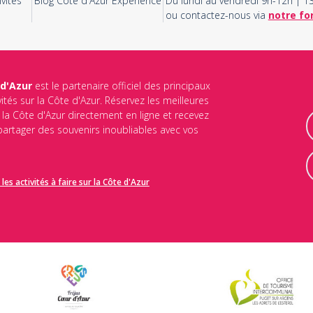
vités
Blog Côte d'Azur Experience
Du lundi au vendredi 9h-12h | 
ou contactez-nous via
notre fo
 d'Azur
est le partenaire officiel des principaux
vités sur la Côte d'Azur. Réservez les meilleures
ur la Côte d'Azur directement en ligne et recevez
 partager des souvenirs inoubliables avec vos
les activités à faire sur la Côte d'Azur
identialité
et les
conditions