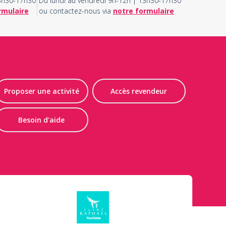
13h30-17h30
Du lundi au vendredi 9h-12h | 13h30-17h30
rmulaire
ou contactez-nous via
notre formulaire
Proposer une activité
Accès revendeur
Besoin d'aide