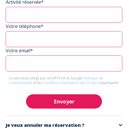
Activité réservée*
Votre téléphone*
Votre email*
Ce site est protégé par reCAPTCHA et Google
Politique de
Confidentialité
et les
conditions d’utilisation de Google
s’appliquent.
Envoyer
Je veux annuler ma réservation ?