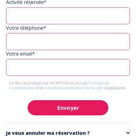
Activité réservée*
Votre téléphone*
Votre email*
Ce site est protégé par reCAPTCHA et Google
Politique de
Confidentialité
et les
conditions d’utilisation de Google
s’appliquent.
Envoyer
Je veux annuler ma réservation ?