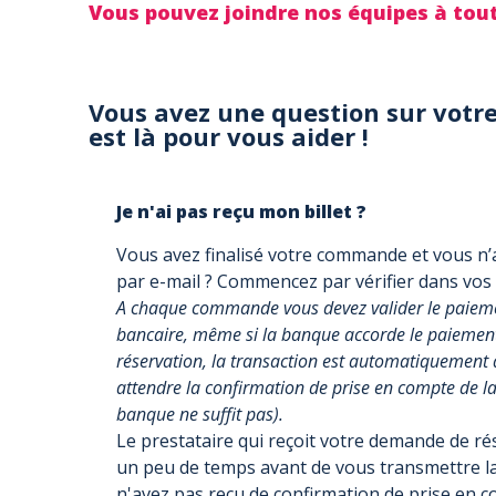
Vous pouvez joindre nos équipes à to
Vous avez une question sur votre
est là pour vous aider !
Je n'ai pas reçu mon billet ?
Vous avez finalisé votre commande et vous n’a
par e-mail ? Commencez par vérifier dans vos
A chaque commande vous devez valider le paiemen
bancaire, même si la banque accorde le paiement, 
réservation, la transaction est automatiquement 
attendre la confirmation de prise en compte de la 
banque ne suffit pas).
Le prestataire qui reçoit votre demande de r
un peu de temps avant de vous transmettre la
n'avez pas reçu de confirmation de prise en 