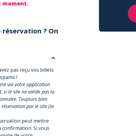
ut moment.
 réservation ? On
vez pas reçu vos billets
 spams !
t via votre application
si le site ne valide pas la
annulée. Toujours bien
réservation par le site (la
éservation peut mettre
 confirmation. Si vous
compte de votre