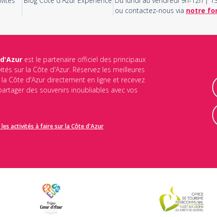
vités
Blog Côte d'Azur Experience
Du lundi au vendredi 9h-12h | 
ou contactez-nous via
notre fo
 d'Azur
est le partenaire officiel des principaux
vités sur la Côte d'Azur. Réservez les meilleures
ur la Côte d'Azur directement en ligne et recevez
 partager des souvenirs inoubliables avec vos
les activités à faire sur la Côte d'Azur
identialité
et les
conditions