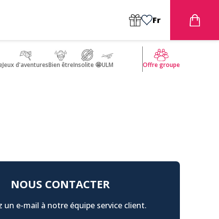
Fr
e
Jeux d'aventures
Bien être
Insolite 🤩
ULM
Offre groupe
NOUS CONTACTER
 un e-mail à notre équipe service client.