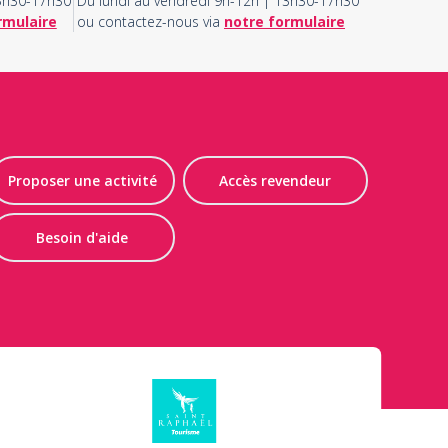
13h30-17h30
Du lundi au vendredi 9h-12h | 13h30-17h30
rmulaire
ou contactez-nous via
notre formulaire
Proposer une activité
Accès revendeur
Besoin d'aide