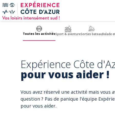
Panneau de gestion des cookies
Toutes les activités
Sport & aventure
Sorties bateau
Balade e
Expérience Côte d'Az
pour vous aider !
Vous avez réservé une activité mais vous 
question ? Pas de panique l'équipe Expérie
pour vous aider.