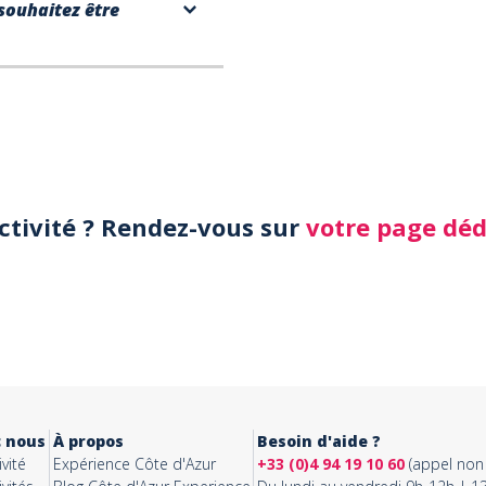
souhaitez être
activité ? Rendez-vous sur
votre page dé
c nous
À propos
Besoin d'aide ?
vité
Expérience Côte d'Azur
+33 (0)4 94 19 10 60
(appel non 