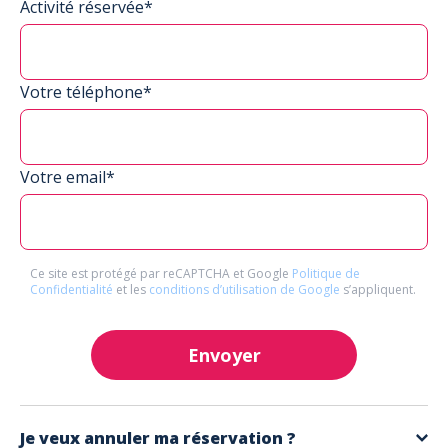
Activité réservée*
Votre téléphone*
Votre email*
Ce site est protégé par reCAPTCHA et Google
Politique de
Confidentialité
et les
conditions d’utilisation de Google
s’appliquent.
Envoyer
Je veux annuler ma réservation ?