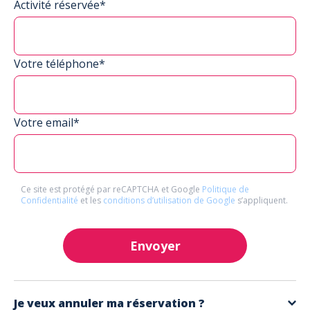
Activité réservée*
Votre téléphone*
Votre email*
Ce site est protégé par reCAPTCHA et Google
Politique de
Confidentialité
et les
conditions d’utilisation de Google
s’appliquent.
Envoyer
Je veux annuler ma réservation ?