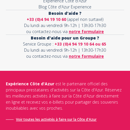
Expérience Côte d'Azur
Blog Côte d'Azur Experience
Besoin d'aide ?
+33 (0)4 94 19 10 60
(appel non surtaxé)
Du lundi au vendredi 9h-12h | 13h30-17h30
ou contactez-nous via
notre formulaire
Besoin d'aide pour un Groupe ?
Service Groupe :
+33 (0)4 94 19 10 64 ou 65
Du lundi au vendredi 9h-12h | 13h30-17h30
ou contactez-nous via
notre formulaire
Expérience Côte d'Azur
est le partenaire officiel des
principaux prestataires d'activités sur la Côte d'Azur. Réservez
les meilleures activités à faire sur la Côte d'Azur directement
en ligne et recevez vos e-billets pour partager des souvenirs
inoubliables avec vos proches.
Voir toutes les activités à faire sur la Côte d'Azur